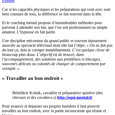
Épingle
Car si les capacités physiques et les préparations qui vont avec sont
bien connues de tous, la différence se fait souvent dans la tête.
Et le coaching mental propose d’innombrables méthodes pour
parvenir à atteindre son but, que l’on soit professionnel ou simple
amateur. L’hypnose en fait partie.
Une discipline méconnue du grand public et souvent injustement
associée au spectacle télévisuel dont elle fait l’objet.
« On ne fait pas
du tout ça
, dois je corriger immédiatement.
C’est quelque chose de
beaucoup plus doux. L’objectif est de trouver, dans
l’accompagnement, des solutions aux problèmes et blocages,
souvenirs délicats ou volontés de changer de comportement par
exemple. »
« Travailler au bon endroit »
Bénédicte Kolnik, cavalière et préparatrice sportive (des
chevaux et des cavalier.e.s)
http://equi-mental.fr
Pour avancer et depasser ses propres barrières il faut pouvoir
travailler au bon endroit, avec la partie inconsciente qui résiste et