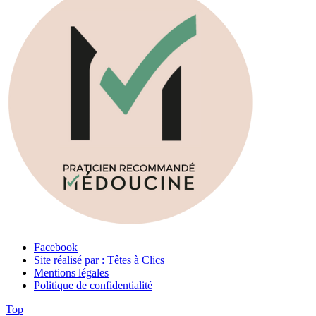
Facebook
Site réalisé par : Têtes à Clics
Mentions légales
Politique de confidentialité
Top