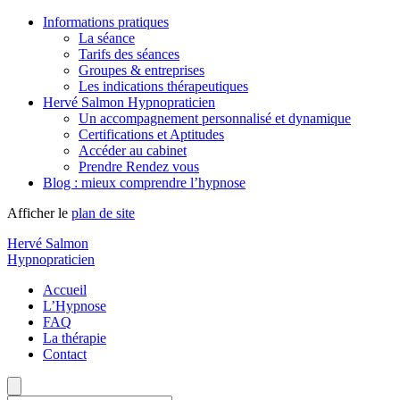
Informations pratiques
La séance
Tarifs des séances
Groupes & entreprises
Les indications thérapeutiques
Hervé Salmon Hypnopraticien
Un accompagnement personnalisé et dynamique
Certifications et Aptitudes
Accéder au cabinet
Prendre Rendez vous
Blog : mieux comprendre l’hypnose
Afficher le
plan de site
Hervé Salmon
Hypnopraticien
Accueil
L’Hypnose
FAQ
La thérapie
Contact