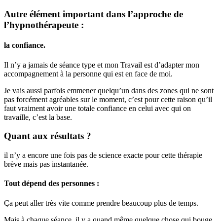
Autre élément important dans l’approche de
l’hypnothérapeute :
la confiance.
Il n’y a jamais de séance type et mon Travail est d’adapter mon
accompagnement à la personne qui est en face de moi.
Je vais aussi parfois emmener quelqu’un dans des zones qui ne sont
pas forcément agréables sur le moment, c’est pour cette raison qu’il
faut vraiment avoir une totale confiance en celui avec qui on
travaille, c’est la base.
Quant aux résultats ?
il n’y a encore une fois pas de science exacte pour cette thérapie
brève mais pas instantanée.
Tout dépend des personnes :
Ça peut aller très vite comme prendre beaucoup plus de temps.
Mais à chaque séance, il y a quand même quelque chose qui bouge.