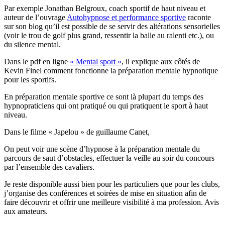
Par exemple Jonathan Belgroux, coach sportif de haut niveau et
auteur de l’ouvrage
Autohypnose et performance sportive
raconte
sur son blog qu’il est possible de se servir des altérations sensorielles
(voir le trou de golf plus grand, ressentir la balle au ralenti etc.), ou
du silence mental.
Dans le pdf en ligne
« Mental sport »
, il explique aux côtés de
Kevin Finel comment fonctionne la préparation mentale hypnotique
pour les sportifs.
En préparation mentale sportive ce sont là plupart du temps des
hypnopraticiens qui ont pratiqué ou qui pratiquent le sport à haut
niveau.
Dans le filme « Japelou » de guillaume Canet,
On peut voir une scène d’hypnose à la préparation mentale du
parcours de saut d’obstacles, effectuer la veille au soir du concours
par l’ensemble des cavaliers.
Je reste disponible aussi bien pour les particuliers que pour les clubs,
j’organise des conférences et soirées de mise en situation afin de
faire découvrir et offrir une meilleure visibilité à ma profession. Avis
aux amateurs.