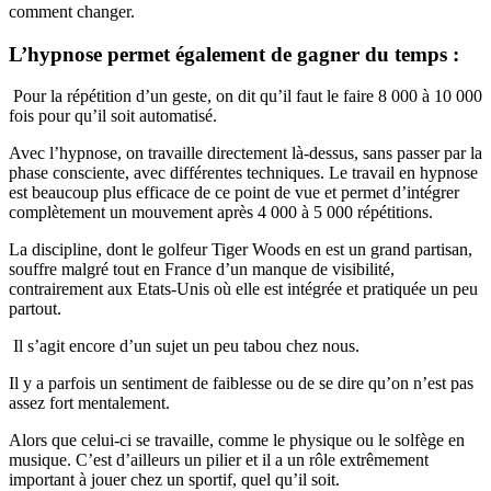
comment changer.
L’hypnose permet également de gagner du temps :
Pour la répétition d’un geste, on dit qu’il faut le faire 8 000 à 10 000
fois pour qu’il soit automatisé.
Avec l’hypnose, on travaille directement là-dessus, sans passer par la
phase consciente, avec différentes techniques. Le travail en hypnose
est beaucoup plus efficace de ce point de vue et permet d’intégrer
complètement un mouvement après 4 000 à 5 000 répétitions.
La discipline, dont le golfeur Tiger Woods en est un grand partisan,
souffre malgré tout en France d’un manque de visibilité,
contrairement aux Etats-Unis où elle est intégrée et pratiquée un peu
partout.
Il s’agit encore d’un sujet un peu tabou chez nous.
Il y a parfois un sentiment de faiblesse ou de se dire qu’on n’est pas
assez fort mentalement.
Alors que celui-ci se travaille, comme le physique ou le solfège en
musique. C’est d’ailleurs un pilier et il a un rôle extrêmement
important à jouer chez un sportif, quel qu’il soit.