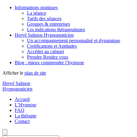
Informations pratiques
La séance
Tarifs des séances
Groupes & entreprises
Les indications thérapeutiques
Hervé Salmon Hypnopraticien
Un accompagnement personnalisé et dynamique
Certifications et Aptitudes
Accéder au cabinet
Prendre Rendez vous
Blog : mieux comprendre l’hypnose
Afficher le
plan de site
Hervé Salmon
Hypnopraticien
Accueil
L’Hypnose
FAQ
La thérapie
Contact