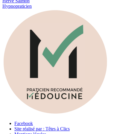
Hervé Salmon
Hypnopraticien
Facebook
Site réalisé par : Têtes à Clics