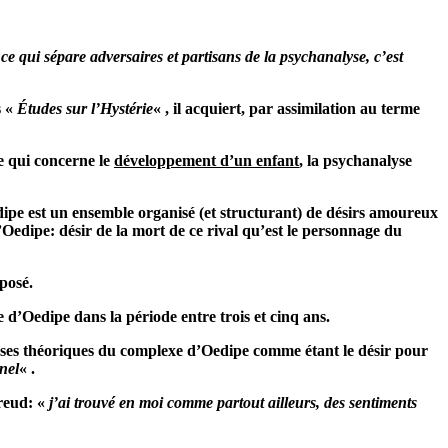
 qui sépare adversaires et partisans de la psychanalyse, c’est
s «
Études sur l’Hystérie
« , il acquiert, par assimilation au terme
e qui concerne le
développement d’un enfant
, la psychanalyse
dipe est un ensemble organisé (et structurant) de désirs amoureux
d’Oedipe: désir de la mort de ce rival qu’est le personnage du
posé.
 d’Oedipe dans la période entre trois et cinq ans.
 bases théoriques du complexe d’Oedipe comme étant le désir pour
nel
« .
Freud: «
j’ai trouvé en moi comme partout ailleurs, des sentiments