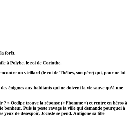
la forêt.
fie à Polybe, le roi de Corinthe.
l rencontre un vieillard (le roi de Thèbes, son père) qui, pour ne lui
er des énigmes aux habitants qui ne doivent la vie sauve qu’à une
soir ? » Oedipe trouve la réponse (« l’homme ») et rentre en héros à
it le bonheur. Puis la peste ravage la ville qui demande pourquoi à
 les yeux de désespoir, Jocaste se pend. Antigone sa fille