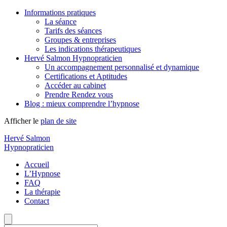
Informations pratiques
La séance
Tarifs des séances
Groupes & entreprises
Les indications thérapeutiques
Hervé Salmon Hypnopraticien
Un accompagnement personnalisé et dynamique
Certifications et Aptitudes
Accéder au cabinet
Prendre Rendez vous
Blog : mieux comprendre l’hypnose
Afficher le
plan de site
Hervé Salmon
Hypnopraticien
Accueil
L’Hypnose
FAQ
La thérapie
Contact