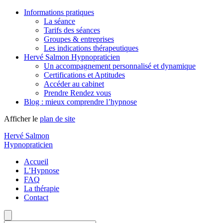
Informations pratiques
La séance
Tarifs des séances
Groupes & entreprises
Les indications thérapeutiques
Hervé Salmon Hypnopraticien
Un accompagnement personnalisé et dynamique
Certifications et Aptitudes
Accéder au cabinet
Prendre Rendez vous
Blog : mieux comprendre l’hypnose
Afficher le
plan de site
Hervé Salmon
Hypnopraticien
Accueil
L’Hypnose
FAQ
La thérapie
Contact