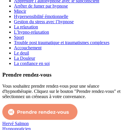
Apprendre l’autohypnose avec le subconscient
Arrêter de fumer par hypnose
Mincir
Hypersensibilité émotionnelle
Gestion du stress avec l’hypnose
La relaxation
L’hypno-relaxation
Sport
Trouble post traumatique et traumatismes complexes
Accouchement
Le deuil
La Douleur
La confiance en soi
Prendre rendez-vous
Vous souhaitez prendre rendez-vous pour une séance
d'hypnothérapie. Cliquez sur le bouton "Prendre rendez-vous" et
sélectionnez un créneaux à votre convenance.
Hervé Salmon
Hypnopraticien