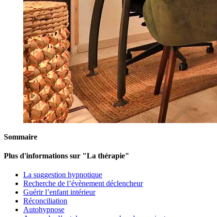
Sommaire
Plus d'informations sur "La thérapie"
La suggestion hypnotique
Recherche de l’évènement déclencheur
Guérir l’enfant intérieur
Réconciliation
Autohypnose