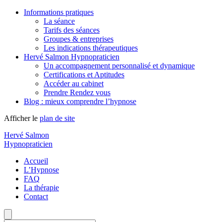
Informations pratiques
La séance
Tarifs des séances
Groupes & entreprises
Les indications thérapeutiques
Hervé Salmon Hypnopraticien
Un accompagnement personnalisé et dynamique
Certifications et Aptitudes
Accéder au cabinet
Prendre Rendez vous
Blog : mieux comprendre l’hypnose
Afficher le
plan de site
Hervé Salmon
Hypnopraticien
Accueil
L’Hypnose
FAQ
La thérapie
Contact