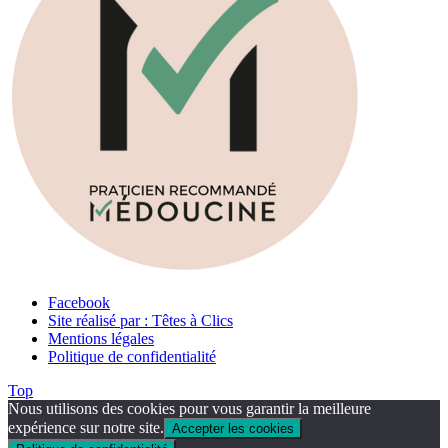
Facebook
Site réalisé par : Têtes à Clics
Mentions légales
Politique de confidentialité
Top
Nous utilisons des cookies pour vous garantir la meilleure
expérience sur notre site.
Accepter les cookies