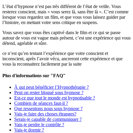
L’état d’hypnose n’est pas très différent de l’état de veille. Vous
resterez conscient, mais « vous serez là, sans être là ». C’est comme
lorsque vous regardez un film, et que vous vous laissez guider par
l’histoire, en mettant votre sens critique en suspens.
Vous savez que vous êtes captivé dans le film et ce qui se passe
autour de vous est vague mais présent, c’est une expérience qui vous
détend, agréable et sûre.
ce n’est qu’en tentant l’expérience que votre conscient et
inconscient, après l’avoir vécu, ancreront cette expérience et que
vous la reconnaitrez facilement par la suite
Plus d'informations sur "FAQ"
À qui peut bénéficier l’Hypnothérapie ?
Peut on rester bloqué sous hypnose ?
Est-ce que tout le monde est hypnotisable ?
Combien de séances faut-il ?
Que ressentons nous sous hypnose ?
Vais-je faire des choses étranges?
Serais-je capable de communiquer ?
Vais-je perdre le contrôle ?
Vais-je dormir ?