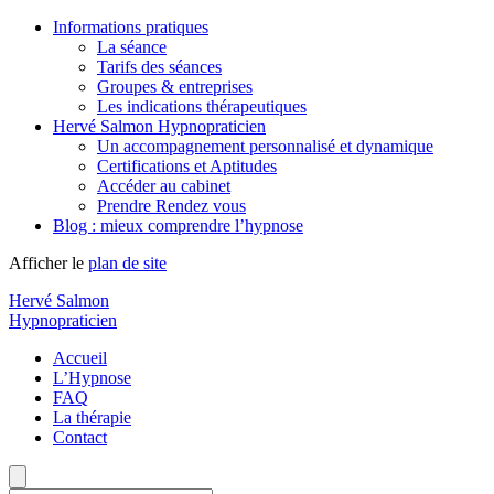
Informations pratiques
La séance
Tarifs des séances
Groupes & entreprises
Les indications thérapeutiques
Hervé Salmon Hypnopraticien
Un accompagnement personnalisé et dynamique
Certifications et Aptitudes
Accéder au cabinet
Prendre Rendez vous
Blog : mieux comprendre l’hypnose
Afficher le
plan de site
Hervé Salmon
Hypnopraticien
Accueil
L’Hypnose
FAQ
La thérapie
Contact