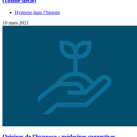
(18ème siècle)
Hypnose dans l’histoire
10 mars 2021
Origines de l’hypnose : médecines suggestives